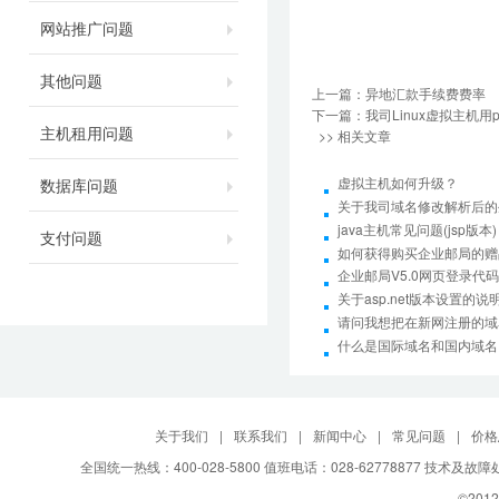
网站推广问题
其他问题
上一篇：
异地汇款手续费费率
下一篇：
我司Linux虚拟主机用
主机租用问题
>> 相关文章
虚拟主机如何升级？
数据库问题
关于我司域名修改解析后的
java主机常见问题(jsp版本)
支付问题
如何获得购买企业邮局的赠
企业邮局V5.0网页登录代码
关于asp.net版本设置的说
请问我想把在新网注册的域
什么是国际域名和国内域名
关于我们
|
联系我们
|
新闻中心
|
常见问题
|
价格
全国统一热线：400-028-5800 值班电话：028-62778877 技术及故
©2012