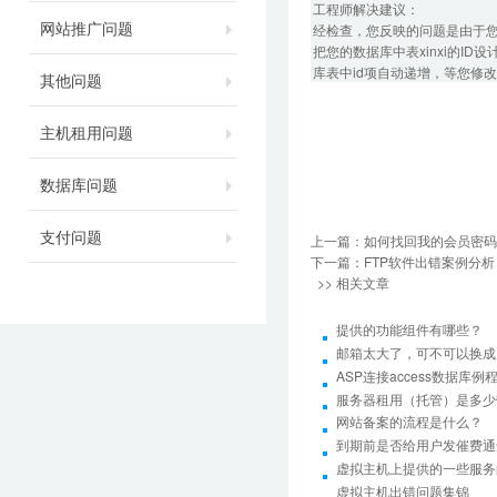
工程师解决建议：
网站推广问题
经检查，您反映的问题是由于
把您的数据库中表xinxi的I
库表中id项自动递增，等您修
其他问题
主机租用问题
数据库问题
支付问题
上一篇：
如何找回我的会员密码
下一篇：
FTP软件出错案例分析
>> 相关文章
提供的功能组件有哪些？
邮箱太大了，可不可以换成
ASP连接access数据库例
服务器租用（托管）是多少
网站备案的流程是什么？
到期前是否给用户发催费通
虚拟主机上提供的一些服务
虚拟主机出错问题集锦