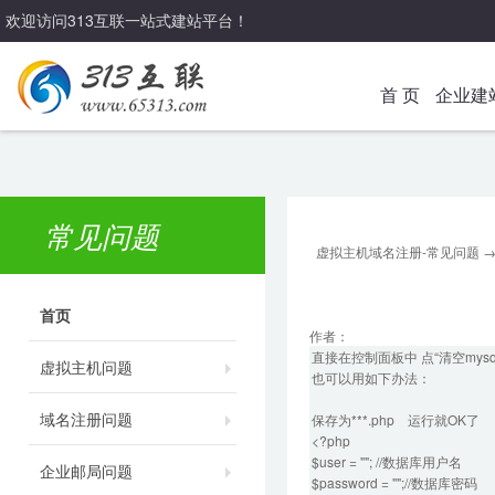
欢迎访问313互联一站式建站平台！
首 页
企业建
常见问题
虚拟主机域名注册-常见问题
首页
作者：
直接在控制面板中 点“清空mysq
虚拟主机问题
也可以用如下办法：
域名注册问题
保存为***.php 运行就OK了
<?php
$user = ""; //数据库用户名
企业邮局问题
$password = "";//数据库密码