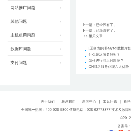
网站推广问题
其他问题
上一篇：已经没有了。
下一篇：已经没有了。
主机租用问题
>> 相关文章
[原创]如何将Mysql数据库如4
数据库问题
什么是泛域名解析？
怎样进行网上付款呢？
支付问题
CN域名服务凸现六大优势
关于我们
|
联系我们
|
新闻中心
|
常见问题
|
价格
全国统一热线：400-028-5800 值班电话：028-62778877 技术及故
©2012
备案号